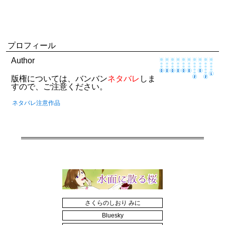
プロフィール
Author
版権については、バンバン
ネタバレ
しま
すので、ご注意ください。
ネタバレ注意作品
さくらのしおり みに
Bluesky