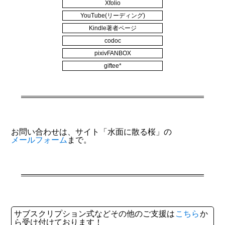
Xfolio
YouTube(リーディング)
Kindle著者ページ
codoc
pixivFANBOX
giftee*
お問い合わせは、サイト「水面に散る桜」の
メールフォーム
まで。
サブスクリプション式などその他のご支援は
こちら
か
ら受け付けております！