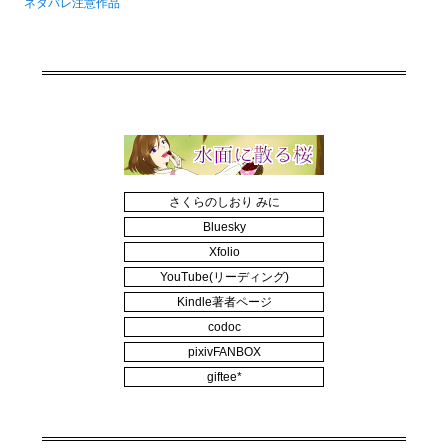
ネタバレ注意作品
さくらのしおり みに
Bluesky
Xfolio
YouTube(リーディング)
Kindle著者ページ
codoc
pixivFANBOX
giftee*