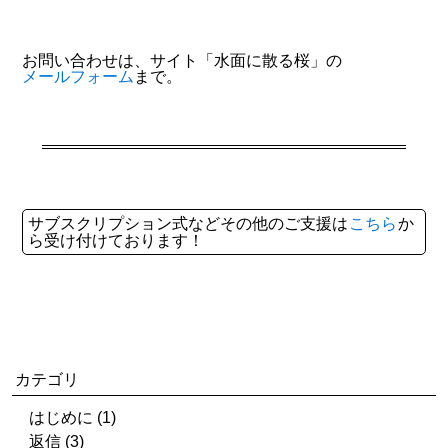
お問い合わせは、サイト「水面に散る桜」の
メールフォーム
まで。
サブスクリプション式などその他のご支援は
こちら
か
ら受け付けております！
カテゴリ
はじめに (1)
返信 (3)