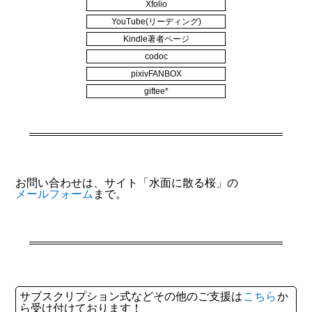
Xfolio
YouTube(リーディング)
Kindle著者ページ
codoc
pixivFANBOX
giftee*
お問い合わせは、サイト「水面に散る桜」の
メールフォーム
まで。
サブスクリプション式などその他のご支援は
こちら
か
ら受け付けております！