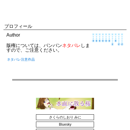
プロフィール
Author
版権については、バンバン
ネタバレ
しま
すので、ご注意ください。
ネタバレ注意作品
さくらのしおり みに
Bluesky