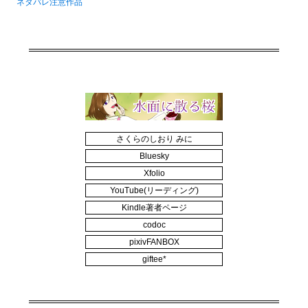
ネタバレ注意作品
さくらのしおり みに
Bluesky
Xfolio
YouTube(リーディング)
Kindle著者ページ
codoc
pixivFANBOX
giftee*