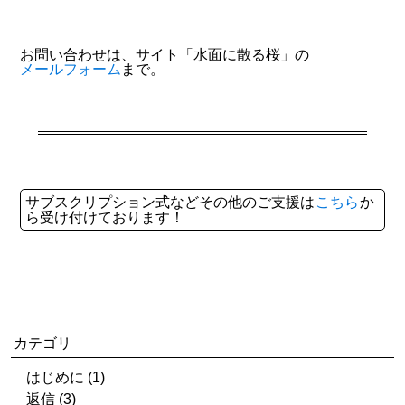
お問い合わせは、サイト「水面に散る桜」の
メールフォーム
まで。
サブスクリプション式などその他のご支援は
こちら
か
ら受け付けております！
カテゴリ
はじめに (1)
返信 (3)