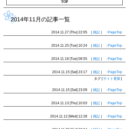
TOP
2014年11月の記事一覧
2014.11.27 [Thu]
22:05
［
雑記
］
↑PageTop
2014.11.25 [Tue]
10:24
［
雑記
］
↑PageTop
2014.11.18 [Tue]
08:55
［
雑記
］
↑PageTop
2014.11.15 [Sat]
23:17
［
雑記
］
↑PageTop
タグ
[
サイト更新
]
2014.11.15 [Sat]
23:09
［
雑記
］
↑PageTop
2014.11.13 [Thu]
10:03
［
雑記
］
↑PageTop
2014.11.12 [Wed]
12:28
［
雑記
］
↑PageTop