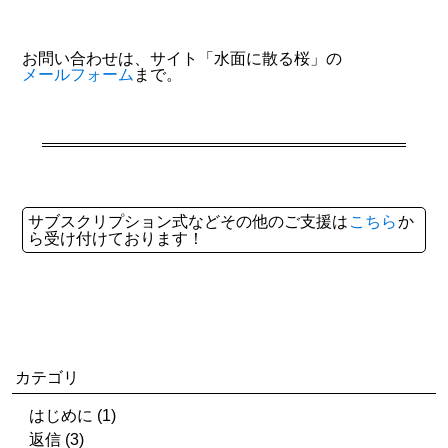
お問い合わせは、サイト「水面に散る桜」の
メールフォーム
まで。
サブスクリプション式などその他のご支援は
こちら
か
ら受け付けております！
カテゴリ
はじめに (1)
返信 (3)