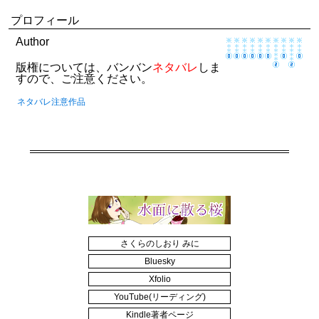
プロフィール
Author
版権については、バンバン
ネタバレ
しま
すので、ご注意ください。
ネタバレ注意作品
さくらのしおり みに
Bluesky
Xfolio
YouTube(リーディング)
Kindle著者ページ