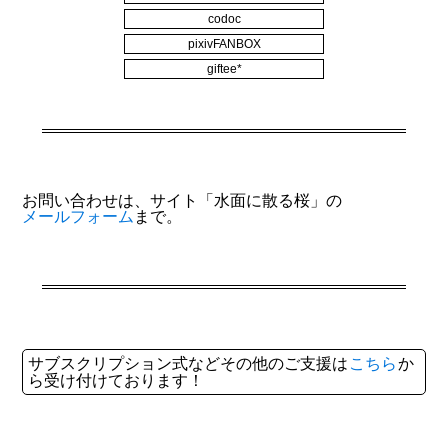
codoc
pixivFANBOX
giftee*
お問い合わせは、サイト「水面に散る桜」の
メールフォーム
まで。
サブスクリプション式などその他のご支援は
こちら
か
ら受け付けております！