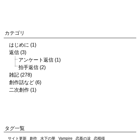
カテゴリ
はじめに (1)
返信 (3)
アンケート返信 (1)
拍手返信 (2)
雑記 (278)
創作話など (6)
二次創作 (1)
タグ一覧
サイト更新
創作
水下の華
Vampire
恋慕の涙
恋模様