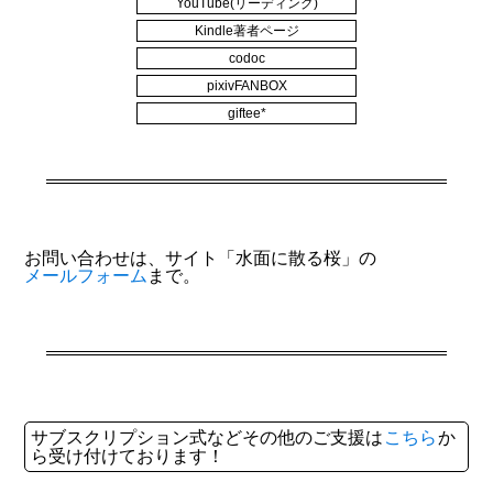
YouTube(リーディング)
Kindle著者ページ
codoc
pixivFANBOX
giftee*
お問い合わせは、サイト「水面に散る桜」の
メールフォーム
まで。
サブスクリプション式などその他のご支援は
こちら
か
ら受け付けております！