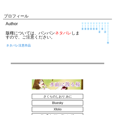
プロフィール
Author
版権については、バンバン
ネタバレ
しま
すので、ご注意ください。
ネタバレ注意作品
さくらのしおり みに
Bluesky
Xfolio