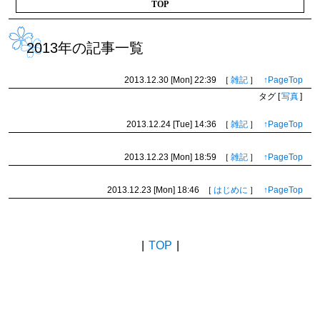
TOP
2013年の記事一覧
2013.12.30 [Mon]
22:39
［
雑記
］
↑PageTop
タグ
[
写真
]
2013.12.24 [Tue]
14:36
［
雑記
］
↑PageTop
2013.12.23 [Mon]
18:59
［
雑記
］
↑PageTop
2013.12.23 [Mon]
18:46
［
はじめに
］
↑PageTop
BACK
|
TOP
|
NEXT