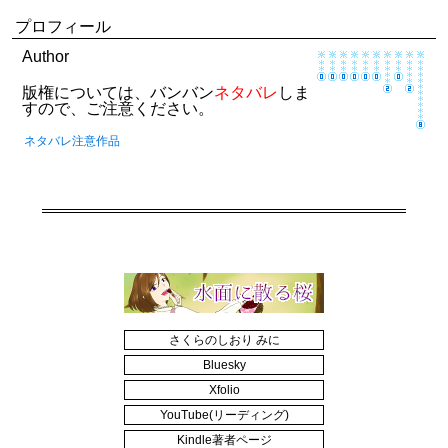
プロフィール
Author
版権については、バンバン
ネタバレ
しま
すので、ご注意ください。
ネタバレ注意作品
さくらのしおり みに
Bluesky
Xfolio
YouTube(リーディング)
Kindle著者ページ