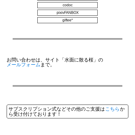
codoc
pixivFANBOX
giftee*
お問い合わせは、サイト「水面に散る桜」の
メールフォーム
まで。
サブスクリプション式などその他のご支援は
こちら
か
ら受け付けております！