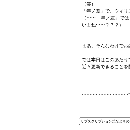
（笑）
「年ノ差」で、ウィリ
（……「年ノ差」では
いよね……？？？）
まあ、そんなわけでお
では本日はこのあたり
近々更新できることを
…………………………
サブスクリプション式などその