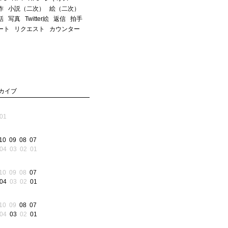
作
小説（二次）
絵（二次）
話
写真
Twitter絵
返信
拍手
ート
リクエスト
カウンター
カイブ
01
10
09
08
07
04
03
02
01
10
09
08
07
04
03
02
01
10
09
08
07
04
03
02
01