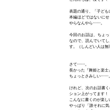
表題の通り、「子ども
本編ほどではないにせ
やらなんやら……。
今回のお話は、ちょっ
なので、読んでいてし
す。（しんどい人は無
さて……。
長かった『舞姫と楽士
ちょっとさみしい……
けれど、次のお話書く
ション上がってます！
こんなに書くのが楽し
やっぱり「誰それに気