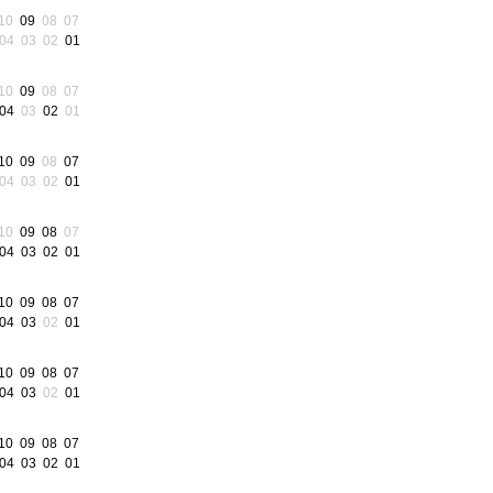
10
09
08
07
04
03
02
01
10
09
08
07
04
03
02
01
10
09
08
07
04
03
02
01
10
09
08
07
04
03
02
01
10
09
08
07
04
03
02
01
10
09
08
07
04
03
02
01
10
09
08
07
04
03
02
01