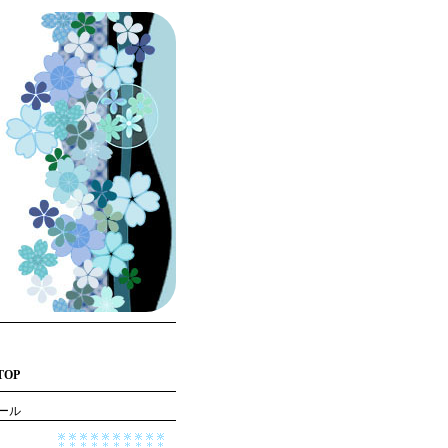
TOP
ール