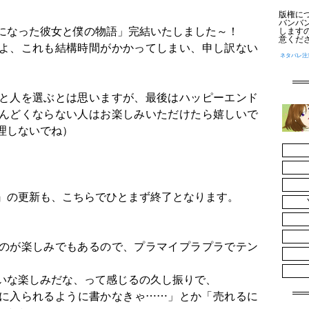
版権に
バンバ
になった彼女と僕の物語」完結いたしました～！
します
意くだ
よ、これも結構時間がかかってしまい、申し訳ない
ネタバレ注
と人を選ぶとは思いますが、最後はハッピーエンド
んどくならない人はお楽しみいただけたら嬉しいで
理しないでね）
』の更新も、こちらでひとまず終了となります。
。
のが楽しみでもあるので、プラマイプラプラでテン
いな楽しみだな、って感じるの久し振りで、
に入られるように書かなきゃ……」とか「売れるに