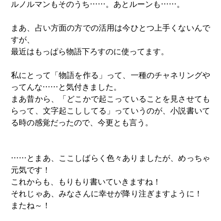
ルノルマンもそのうち……。あとルーンも……。
まあ、占い方面の方での活用は今ひとつ上手くないんで
すが、
最近はもっぱら物語下ろすのに使ってます。
私にとって「物語を作る」って、一種のチャネリングや
ってんな……と気付きました。
まあ昔から、「どこかで起こっていることを見させても
らって、文字起こししてる」っていうのが、小説書いて
る時の感覚だったので、今更とも言う。
……とまあ、ここしばらく色々ありましたが、めっちゃ
元気です！
これからも、もりもり書いていきますね！
それじゃあ、みなさんに幸せが降り注ぎますように！
またね～！