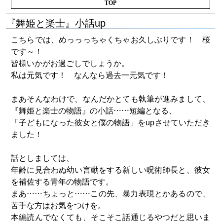
TOP
『舞姫と楽士』小話up
こちらでは、めっっっちゃくちゃお久しぶりです！ 桜
です～！
皆様いかがお過ごしでしょうか。
私は元気です！ なんなら過去一元気です！
まあそんなわけで、なんだかとても執筆が進みまして、
『舞姫と楽士の物語』の小話……短編となる、
「子どもになった彼女と僕の物語」をupさせていただき
ました！
話としましては、
年齢に見合わぬ幼い言動をする新しい呪術師長と、彼女
を補佐する青年の物語です。
まあ……ちょっと……この先、暴力表現とかあるので、
苦手な方はお気をつけを。
本編読んでなくても、そこそこ話通じるやつだと思いま