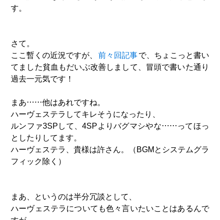
す。
さて。
ここ暫くの近況ですが、
前々回記事
で、ちょこっと書い
てました貧血もだいぶ改善しまして、冒頭で書いた通り
過去一元気です！
まあ……他はあれですね。
ハーヴェステラしてキレそうになったり、
ルンファ3SPして、4SPよりバグマシやな……ってほっ
としたりしてます。
ハーヴェステラ、貴様は許さん。（BGMとシステムグラ
フィック除く）
まあ、というのは半分冗談として、
ハーヴェステラについても色々言いたいことはあるんで