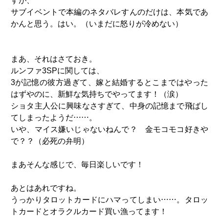
すが、
サブイベントで本編のネタバレすんのだけは、本気であ
かんと思う。はい。（いまだに怒りが冷めない）
まあ、それはさておき。
ルンファ3SPに関しては、
3が記憶の彼方過ぎて、嫁と結婚するとこまではやった
はずやのに、新鮮な気持ちでやってます！（涙）
ショタ主人公に興味なさすぎて、中身の記憶まで飛ばし
てしまったようだ……。
いや、マイス嫌いじゃないねんで？ 金モコモコ好きや
で？？（必死の弁明）
まあそんな感じで、毎日楽しいです！
あとはあれですね。
うっかりタロットカードにハマってしまい……。タロッ
トカードとオラクルカード買い漁ってます！