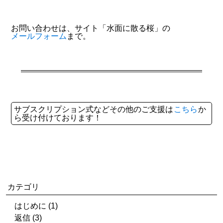
お問い合わせは、サイト「水面に散る桜」の
メールフォーム
まで。
サブスクリプション式などその他のご支援は
こちら
か
ら受け付けております！
カテゴリ
はじめに (1)
返信 (3)