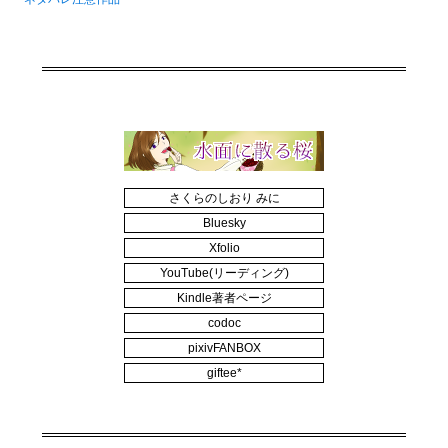
さくらのしおり みに
Bluesky
Xfolio
YouTube(リーディング)
Kindle著者ページ
codoc
pixivFANBOX
giftee*