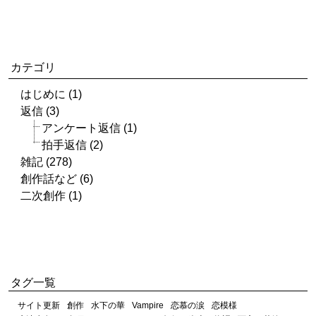
カテゴリ
はじめに (1)
返信 (3)
アンケート返信 (1)
拍手返信 (2)
雑記 (278)
創作話など (6)
二次創作 (1)
タグ一覧
サイト更新
創作
水下の華
Vampire
恋慕の涙
恋模様