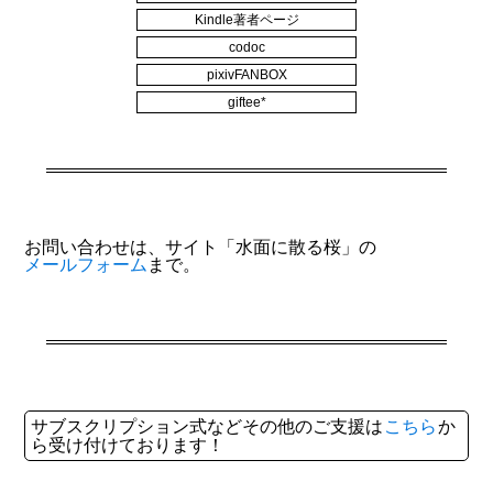
Kindle著者ページ
codoc
pixivFANBOX
giftee*
お問い合わせは、サイト「水面に散る桜」の
メールフォーム
まで。
サブスクリプション式などその他のご支援は
こちら
か
ら受け付けております！