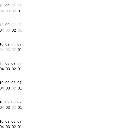
10
09
08
07
04
03
02
01
10
09
08
07
04
03
02
01
10
09
08
07
04
03
02
01
10
09
08
07
04
03
02
01
10
09
08
07
04
03
02
01
10
09
08
07
04
03
02
01
10
09
08
07
04
03
02
01