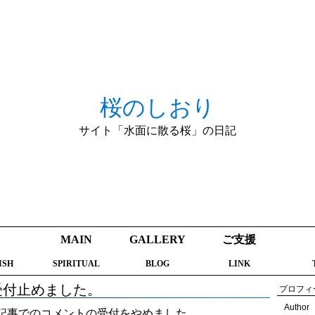
桜のしおり
サイト「水面に散る桜」の日記
MAIN
GALLERY
ご支援
ISH
SPIRITUAL
BLOG
LINK
受付止めました。
プロフィ
Author
記事でのコメントの受付をやめました。