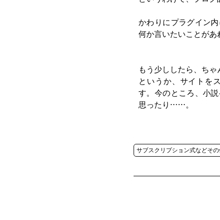
かわりにプラグイン内
何か言いたいことがあ
もう少ししたら、ちゃ
というか、サイトを
す。今のところ、小説
思ったり……。
サブスクリプション式などその