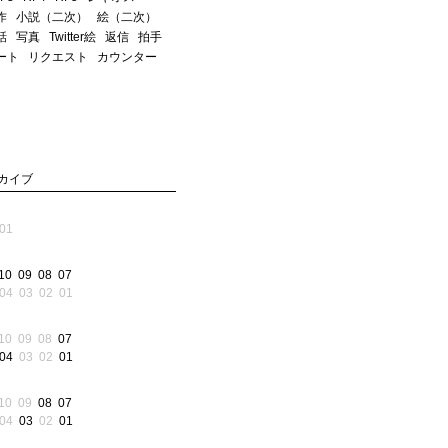
作
小説（二次）
絵（二次）
話
写真
Twitter絵
返信
拍手
ート
リクエスト
カウンター
カイブ
01
10
09
08
07
04
03
02
01
10
09
08
07
04
03
02
01
10
09
08
07
04
03
02
01