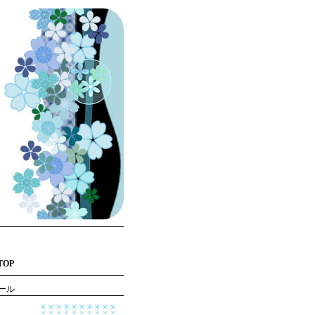
TOP
ール