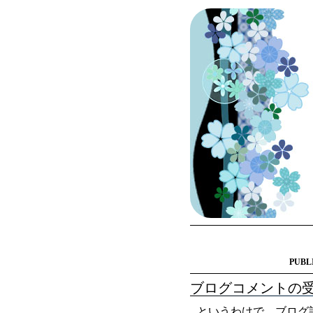
PUBL
ブログコメントの
というわけで、ブログ