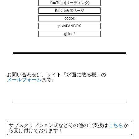
YouTube(リーディング)
Kindle著者ページ
codoc
pixivFANBOX
giftee*
お問い合わせは、サイト「水面に散る桜」の
メールフォーム
まで。
サブスクリプション式などその他のご支援は
こちら
か
ら受け付けております！