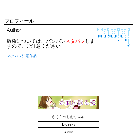
プロフィール
Author
版権については、バンバン
ネタバレ
しま
すので、ご注意ください。
ネタバレ注意作品
さくらのしおり みに
Bluesky
Xfolio