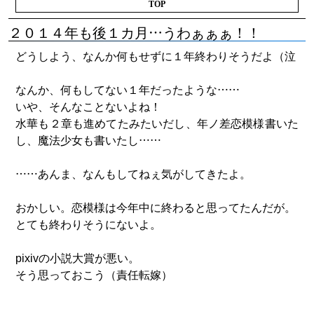
TOP
２０１４年も後１カ月…うわぁぁぁ！！
どうしよう、なんか何もせずに１年終わりそうだよ（泣
なんか、何もしてない１年だったような……
いや、そんなことないよね！
水華も２章も進めてたみたいだし、年ノ差恋模様書いた
し、魔法少女も書いたし……
……あんま、なんもしてねぇ気がしてきたよ。
おかしい。恋模様は今年中に終わると思ってたんだが。
とても終わりそうにないよ。
pixivの小説大賞が悪い。
そう思っておこう（責任転嫁）