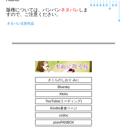
版権については、バンバン
ネタバレ
しま
すので、ご注意ください。
ネタバレ注意作品
さくらのしおり みに
Bluesky
Xfolio
YouTube(リーディング)
Kindle著者ページ
codoc
pixivFANBOX