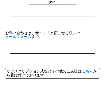
giftee*
お問い合わせは、サイト「水面に散る桜」の
メールフォーム
まで。
サブスクリプション式などその他のご支援は
こちら
か
ら受け付けております！