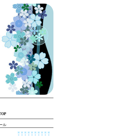
TOP
ール