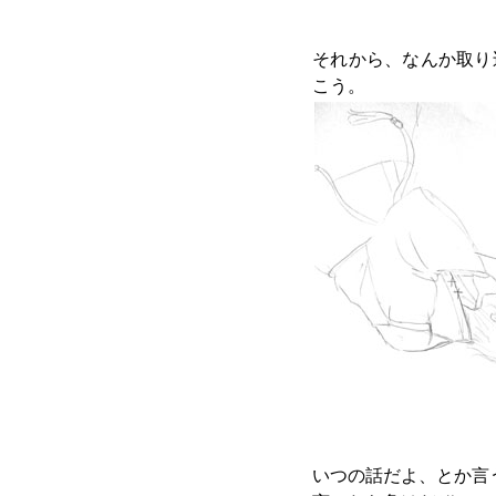
それから、なんか取り
こう。
いつの話だよ、とか言