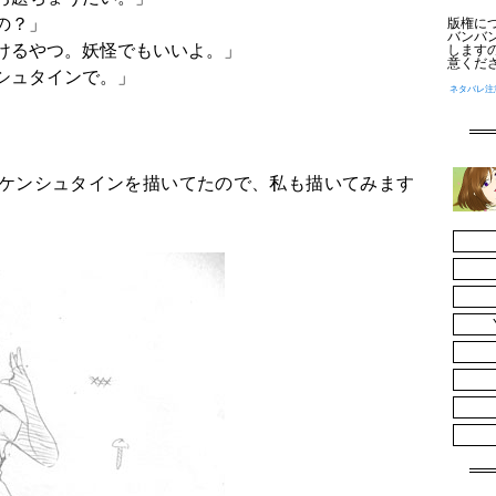
の？」
版権に
バンバ
けるやつ。妖怪でもいいよ。」
します
意くだ
シュタインで。」
ネタバレ注
ケンシュタインを描いてたので、私も描いてみます