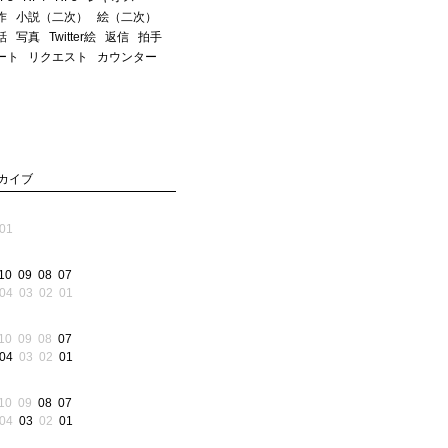
作
小説（二次）
絵（二次）
話
写真
Twitter絵
返信
拍手
ート
リクエスト
カウンター
カイブ
01
10
09
08
07
04
03
02
01
10
09
08
07
04
03
02
01
10
09
08
07
04
03
02
01