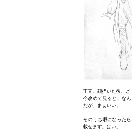
正直、顔描いた後、ど
今改めて見ると、なん
だが、まぁいい。
そのうち暇になったら
載せます。はい。