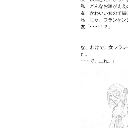
私「どんなお題がええ
友「かわいい女の子描
私「じゃ、フランケン
友「……！？」
な、わけで、女フラン
た。
……で、これ。↓