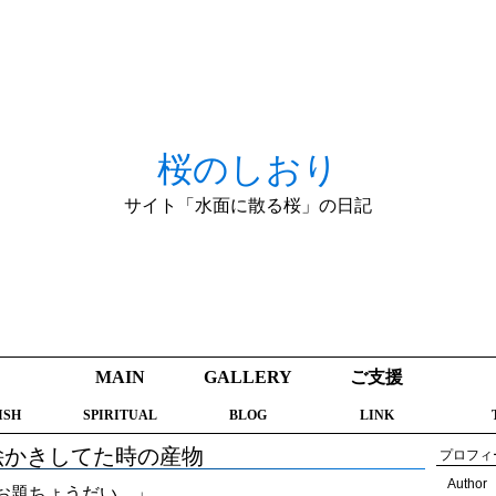
桜のしおり
サイト「水面に散る桜」の日記
MAIN
GALLERY
ご支援
ISH
SPIRITUAL
BLOG
LINK
絵かきしてた時の産物
プロフィ
Author
お題ちょうだい。」