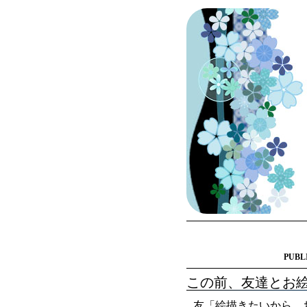
PUBL
この前、友達とお
友「絵描きたいから、