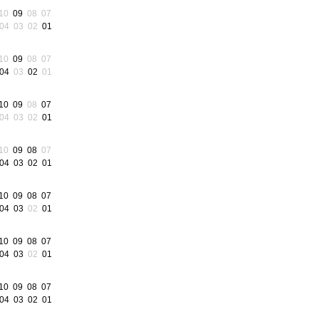
10
09
08
07
04
03
02
01
10
09
08
07
04
03
02
01
10
09
08
07
04
03
02
01
10
09
08
07
04
03
02
01
10
09
08
07
04
03
02
01
10
09
08
07
04
03
02
01
10
09
08
07
04
03
02
01