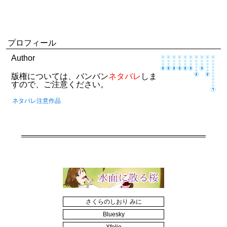
プロフィール
Author
版権については、バンバン
ネタバレ
しま
すので、ご注意ください。
ネタバレ注意作品
さくらのしおり みに
Bluesky