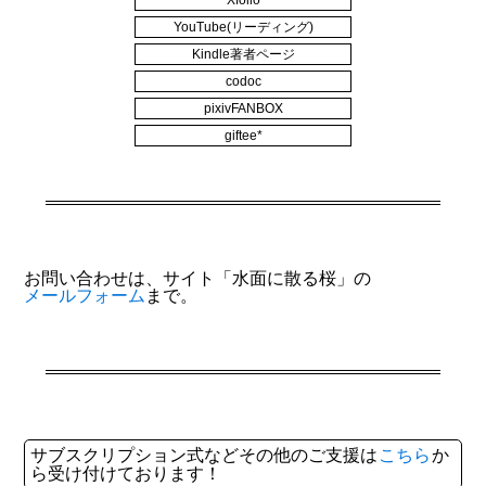
Xfolio
YouTube(リーディング)
Kindle著者ページ
codoc
pixivFANBOX
giftee*
お問い合わせは、サイト「水面に散る桜」の
メールフォーム
まで。
サブスクリプション式などその他のご支援は
こちら
か
ら受け付けております！