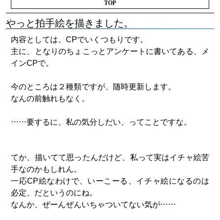
TOP
やっと拍手絵を描きました。
内容としては、CPでいくつもりです。
主に、となりのちょこっとアンケートに書いてある、メ
インCPで。
今のところは２種類ですが、随時更新します。
なんの前触れもなく。
……要するに、私の気分しだい、ってことですな。
てか、描いてて思ったんだけど、私って実はイチャ絵苦
手なのかもしれん。
一応CP絵なわけで、いーこーる、イチャ絵になるのは
必定、だというのにね。
なんか、ぜーんぜんいちゃついてない気が……