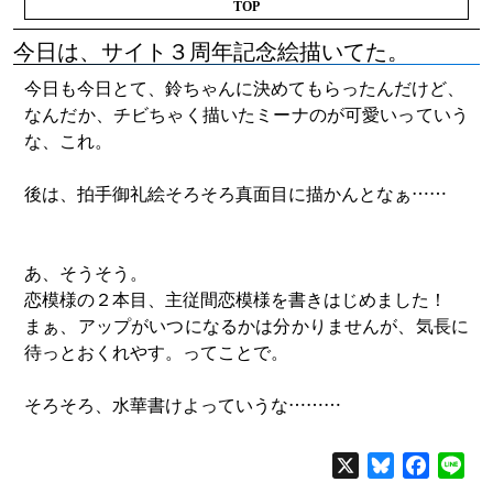
TOP
今日は、サイト３周年記念絵描いてた。
今日も今日とて、鈴ちゃんに決めてもらったんだけど、
なんだか、チビちゃく描いたミーナのが可愛いっていう
な、これ。
後は、拍手御礼絵そろそろ真面目に描かんとなぁ……
あ、そうそう。
恋模様の２本目、主従間恋模様を書きはじめました！
まぁ、アップがいつになるかは分かりませんが、気長に
待っとおくれやす。ってことで。
そろそろ、水華書けよっていうな………
X
Bluesky
Facebo
Lin