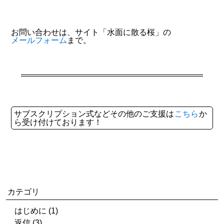
お問い合わせは、サイト「水面に散る桜」の
メールフォーム
まで。
サブスクリプション式などその他のご支援は
こちら
か
ら受け付けております！
カテゴリ
はじめに (1)
返信 (3)