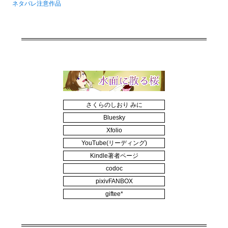
ネタバレ注意作品
さくらのしおり みに
Bluesky
Xfolio
YouTube(リーディング)
Kindle著者ページ
codoc
pixivFANBOX
giftee*