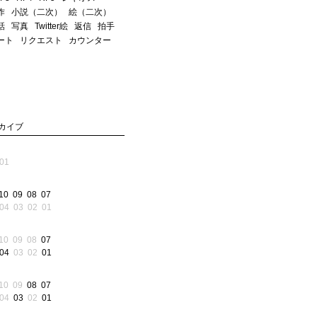
作
小説（二次）
絵（二次）
話
写真
Twitter絵
返信
拍手
ート
リクエスト
カウンター
カイブ
01
10
09
08
07
04
03
02
01
10
09
08
07
04
03
02
01
10
09
08
07
04
03
02
01