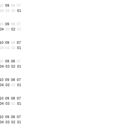
10
09
08
07
04
03
02
01
10
09
08
07
04
03
02
01
10
09
08
07
04
03
02
01
10
09
08
07
04
03
02
01
10
09
08
07
04
03
02
01
10
09
08
07
04
03
02
01
10
09
08
07
04
03
02
01