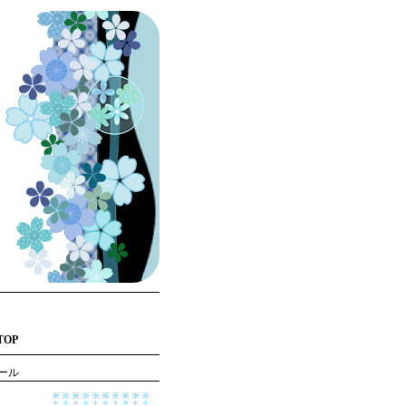
TOP
ール