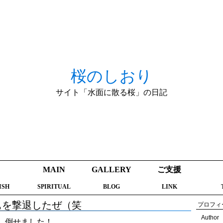
桜のしおり
サイト「水面に散る桜」の日記
MAIN
GALLERY
ご支援
ISH
SPIRITUAL
BLOG
LINK
ぁを撃退したぜ（笑
プロフィ
Author
、倒せました！