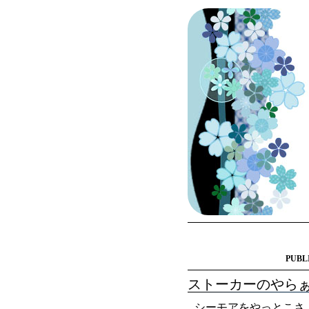
PUBL
ストーカーのやら
シーモアをやっとこさ