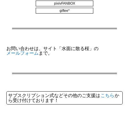
pixivFANBOX
giftee*
お問い合わせは、サイト「水面に散る桜」の
メールフォーム
まで。
サブスクリプション式などその他のご支援は
こちら
か
ら受け付けております！