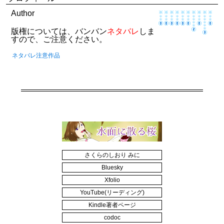
Author
版権については、バンバン
ネタバレ
しま
すので、ご注意ください。
ネタバレ注意作品
さくらのしおり みに
Bluesky
Xfolio
YouTube(リーディング)
Kindle著者ページ
codoc