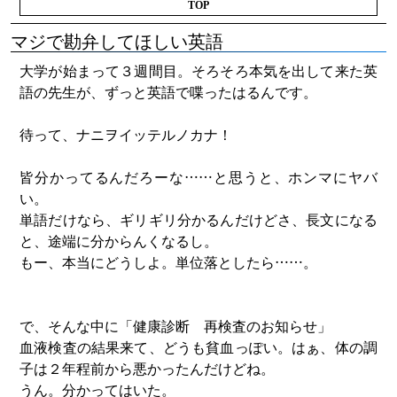
TOP
マジで勘弁してほしい英語
大学が始まって３週間目。そろそろ本気を出して来た英
語の先生が、ずっと英語で喋ったはるんです。
待って、ナニヲイッテルノカナ！
皆分かってるんだろーな……と思うと、ホンマにヤバ
い。
単語だけなら、ギリギリ分かるんだけどさ、長文になる
と、途端に分からんくなるし。
もー、本当にどうしよ。単位落としたら……。
で、そんな中に「健康診断 再検査のお知らせ」
血液検査の結果来て、どうも貧血っぽい。はぁ、体の調
子は２年程前から悪かったんだけどね。
うん。分かってはいた。