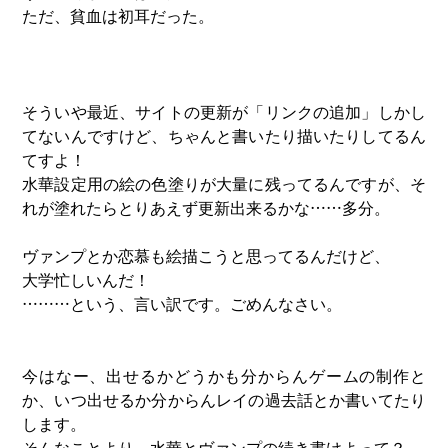
ただ、貧血は初耳だった。
そういや最近、サイトの更新が「リンクの追加」しかし
てないんですけど、ちゃんと書いたり描いたりしてるん
てすよ！
水華設定用の絵の色塗りが大量に残ってるんですが、そ
れが塗れたらとりあえず更新出来るかな……多分。
ヴァンプとか恋慕も絵描こうと思ってるんだけど、
大学忙しいんだ！
………という、言い訳です。ごめんなさい。
今はなー、出せるかどうかも分からんゲームの制作と
か、いつ出せるか分からんレイの過去話とか書いてたり
します。