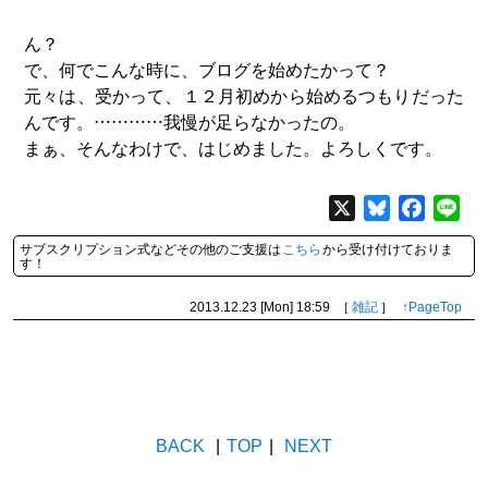
ん？
で、何でこんな時に、ブログを始めたかって？
元々は、受かって、１２月初めから始めるつもりだった
んです。…………我慢が足らなかったの。
まぁ、そんなわけで、はじめました。よろしくです。
X
Bluesky
Facebo
Lin
サブスクリプション式などその他のご支援は
こちら
から受け付けておりま
す！
2013.12.23 [Mon]
18:59
［
雑記
］
↑PageTop
BACK
|
TOP
|
NEXT