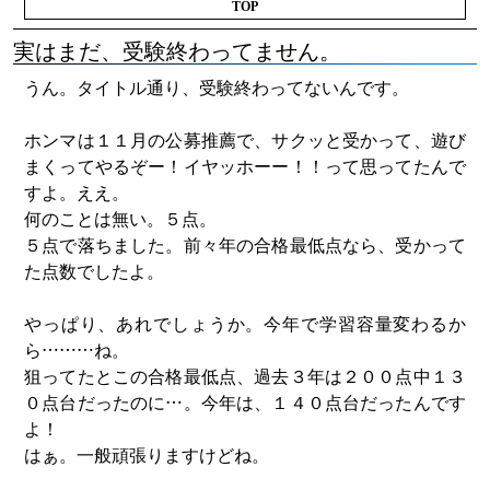
TOP
実はまだ、受験終わってません。
うん。タイトル通り、受験終わってないんです。
ホンマは１１月の公募推薦で、サクッと受かって、遊び
まくってやるぞー！イヤッホーー！！って思ってたんで
すよ。ええ。
何のことは無い。５点。
５点で落ちました。前々年の合格最低点なら、受かって
た点数でしたよ。
やっぱり、あれでしょうか。今年で学習容量変わるか
ら………ね。
狙ってたとこの合格最低点、過去３年は２００点中１３
０点台だったのに…。今年は、１４０点台だったんです
よ！
はぁ。一般頑張りますけどね。