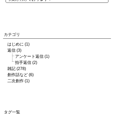
カテゴリ
はじめに (1)
返信 (3)
アンケート返信 (1)
拍手返信 (2)
雑記 (278)
創作話など (6)
二次創作 (1)
タグ一覧