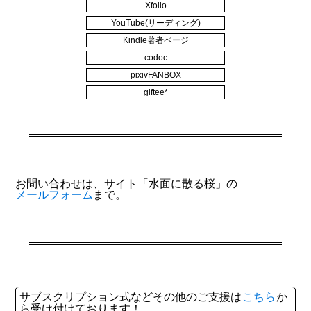
Xfolio
YouTube(リーディング)
Kindle著者ページ
codoc
pixivFANBOX
giftee*
お問い合わせは、サイト「水面に散る桜」の
メールフォーム
まで。
サブスクリプション式などその他のご支援は
こちら
か
ら受け付けております！