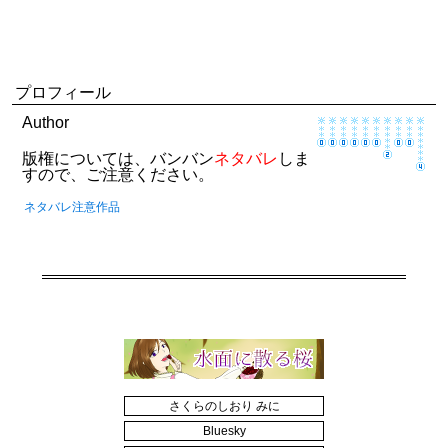
プロフィール
Author
版権については、バンバン
ネタバレ
しま
すので、ご注意ください。
ネタバレ注意作品
さくらのしおり みに
Bluesky